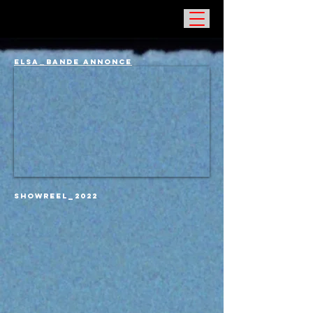
ELSA_Bande annonce
SHOWREEL_2022